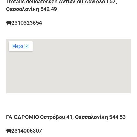
Trofalis delicatessen Αντωνίου Δανιόλου 57,
Θεσσαλονίκη 542 49
🕿2310323654
ΓΑΙΟΔΡΟΜΙΟ Οστρόβου 41, Θεσσαλονίκη 544 53
🕿2314005307