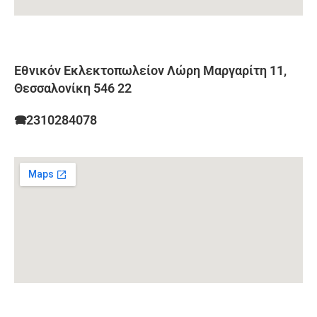
Εθνικόν Εκλεκτοπωλείον Λώρη Μαργαρίτη 11,
Θεσσαλονίκη 546 22
🕿2310284078