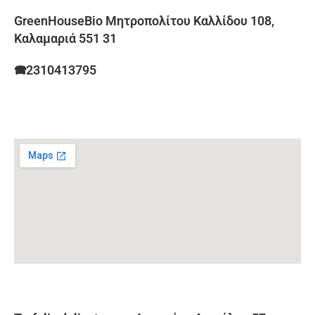
GreenHouseBio Μητροπολίτου Καλλίδου 108,
Καλαμαριά 551 31
🕿2310413795