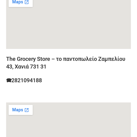
The Grocery Store – το παντοπωλείο Ζαμπελίου
43, Χανιά 731 31
🕿2821094188