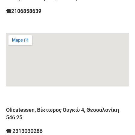
🕿2106858639
Olicatessen
, Βίκτωρος Ουγκώ 4, Θεσσαλονίκη
546 25
🕿 2313030286